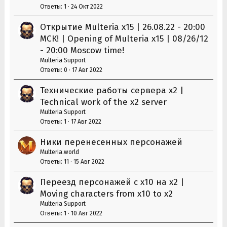
Ответы
1
24 Окт 2022
Открытие Multeria x15 | 26.08.22 - 20:00
МСК! | Opening of Multeria x15 | 08/26/12
- 20:00 Moscow time!
Multeria Support
Ответы
0
17 Авг 2022
Технические работы сервера х2 |
Technical work of the x2 server
Multeria Support
Ответы
1
17 Авг 2022
Ники перенесенных персонажей
Multeria.world
Ответы
11
15 Авг 2022
Переезд персонажей с х10 на х2 |
Moving characters from x10 to x2
Multeria Support
Ответы
1
10 Авг 2022