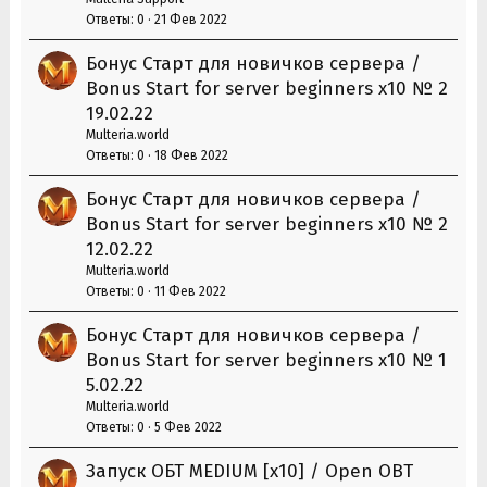
Ответы
0
21 Фев 2022
Бонус Старт для новичков сервера /
Bonus Start for server beginners х10 № 2
19.02.22
Multeria.world
Ответы
0
18 Фев 2022
Бонус Старт для новичков сервера /
Bonus Start for server beginners х10 № 2
12.02.22
Multeria.world
Ответы
0
11 Фев 2022
Бонус Старт для новичков сервера /
Bonus Start for server beginners х10 № 1
5.02.22
Multeria.world
Ответы
0
5 Фев 2022
Запуск ОБТ MEDIUM [x10] / Open OBT