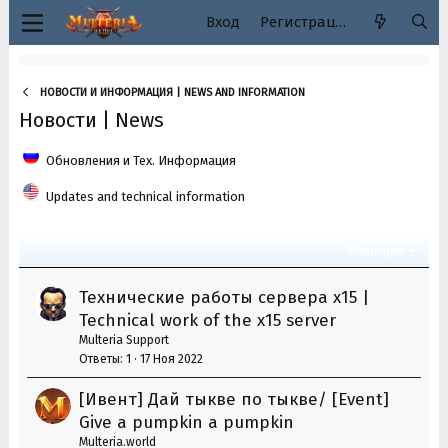
Вход
Регистрация
НОВОСТИ И ИНФОРМАЦИЯ | NEWS AND INFORMATION
Новости | News
Обновления и Тех. Информация
Updates and technical information
Фильтры
Технические работы сервера х15 |
Technical work of the x15 server
Multeria Support
Ответы
1
17 Ноя 2022
[Ивент] Дай тыкве по тыкве/ [Event]
Give a pumpkin a pumpkin
Multeria.world