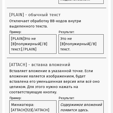
[PLAIN] - обычный текст
Отключает обработку BB-кодов внутри
выделенного текста.
Пример:
Результат:
[PLAIN]Это не
Это не
[B]полужирный[/B]
[B]полужирный[/B]
текст.[/PLAIN]
текст.
[ATTACH] - вставка вложений
Вставляет вложение в указанной точке. Если
вложение является изображением, будет
вставлена его уменьшенная версия или всё оно
целиком. Для этого нужно нажать на
соответствующую кнопку.
Пример:
Результат:
Миниатюра:
Содержимое вложений
[ATTACH]123[/ATTACH]
появится здесь.