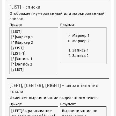
[LIST] - списки
Отображает нумерованный или маркированный
список.
Пример:
Результат:
[LIST]
Маркер 1
[*]Маркер 1
Маркер 2
[*]Маркер 2
[/LIST]
Запись 1
[LIST=1]
Запись 2
[*]Запись 1
[*]Запись 2
[/LIST]
[LEFT], [CENTER], [RIGHT] - выравнивание
текста
Изменяет выравнивание выделенного текста.
Пример:
Результат:
[LEFT]Выравнивание
Выравнивание по