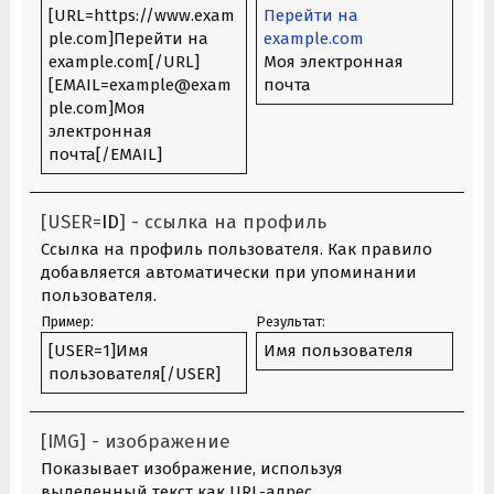
[URL=https://www.exam
Перейти на
ple.com]Перейти на
example.com
example.com[/URL]
Моя электронная
[EMAIL=example@exam
почта
ple.com]Моя
электронная
почта[/EMAIL]
[USER=
ID
] - ссылка на профиль
Ссылка на профиль пользователя. Как правило
добавляется автоматически при упоминании
пользователя.
Пример:
Результат:
[USER=1]Имя
Имя пользователя
пользователя[/USER]
[IMG] - изображение
Показывает изображение, используя
выделенный текст как URL-адрес.