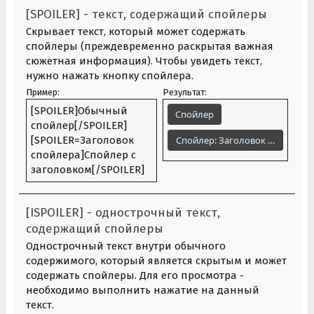
[SPOILER] - текст, содержащий спойлеры
Скрывает текст, который может содержать
спойлеры (преждевременно раскрытая важная
сюжетная информация). Чтобы увидеть текст,
нужно нажать кнопку спойлера.
Пример:
Результат:
[SPOILER]Обычный
Спойлер
спойлер[/SPOILER]
[SPOILER=Заголовок
Спойлер:
Заголовок спойлера
спойлера]Спойлер с
заголовком[/SPOILER]
[ISPOILER] - однострочный текст,
содержащий спойлеры
Однострочный текст внутри обычного
содержимого, который является скрытым и может
содержать спойлеры. Для его просмотра -
необходимо выполнить нажатие на данный
текст.