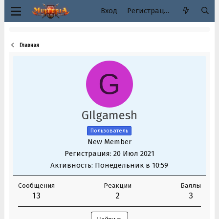
Вход
Регистрация
Главная
G
GIlgamesh
Пользователь
New Member
Регистрация
20 Июл 2021
Активность
Понедельник в 10:59
Сообщения
Реакции
Баллы
13
2
3